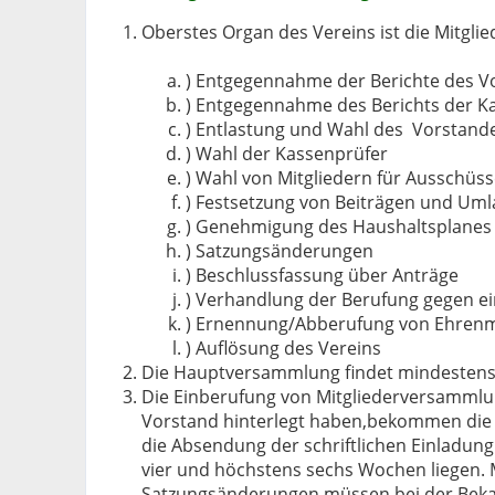
Oberstes Organ des Vereins ist die Mitgli
) Entgegennahme der Berichte des V
) Entgegennahme des Berichts der K
) Entlastung und Wahl des Vorstand
) Wahl der Kassenprüfer
) Wahl von Mitgliedern für Ausschüs
) Festsetzung von Beiträgen und Uml
) Genehmigung des Haushaltsplanes
) Satzungsänderungen
) Beschlussfassung über Anträge
) Verhandlung der Berufung gegen ei
) Ernennung/Abberufung von Ehrenmi
) Auflösung des Vereins
Die Hauptversammlung findet mindestens ei
Die Einberufung von Mitgliederversammlung
Vorstand hinterlegt haben,bekommen die E
die Absendung der schriftlichen Einladu
vier und höchstens sechs Wochen liegen. M
Satzungsänderungen müssen bei der Beka