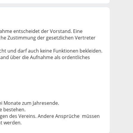
fnahme entscheidet der Vorstand. Eine
iche Zustimmung der gesetzlichen Vertreter
echt und darf auch keine Funktionen bekleiden.
and über die Aufnahme als ordentliches
drei Monate zum Jahresende.
ge bestehen.
ögen des Vereins. Andere Ansprüche müssen
cht werden.