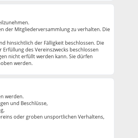
teilzunehmen.
sen der Mitgliederversammlung zu verhalten. Die
insichtlich der Fälligkeit beschlossen. Die
ur Erfüllung des Vereinszwecks beschlossen
n nicht erfüllt werden kann. Sie dürfen
erhoben werden.
en werden.
ngen und Beschlüsse,
g,
reins oder groben unsportlichen Verhaltens,