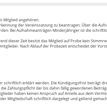
ls Mitglied angehören.
 Anerkennung der Vereinssatzung zu beantragen. Über die Au
den. Bei Aufnahmeanträgen Minderjähriger ist die schriftl
rend dieser Zeit besitzt das Mitglied auf Probe kein Stimmr
glieder. Nach Ablauf der Probezeit entscheidet der Vorst
 schriftlich erklärt werden. Die Kündigungsfrist beträgt 
 die Zahlungspflicht der bis dahin fällig gewordenen Beiträ
tglieder haben keinen Anspruch auf Anteile aus dem Verm
er Mitgliedschaft schriftlich dargelegt und geltend gema