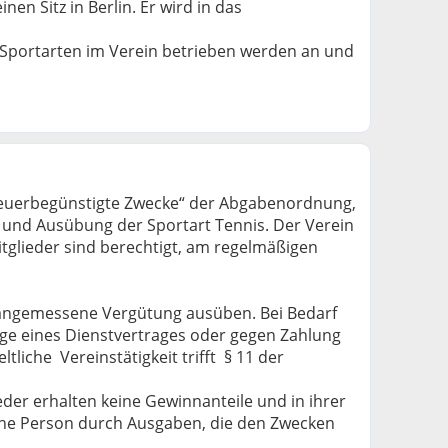
n Sitz in Berlin. Er wird in das
n Sportarten im Verein betrieben werden an und
steuerbegünstigte Zwecke“ der Abgabenordnung,
 und Ausübung der Sportart Tennis. Der Verein
itglieder sind berechtigt, am regelmäßigen
ne angemessene Vergütung ausüben. Bei Bedarf
ge eines Dienstvertrages oder gegen Zahlung
iche Vereinstätigkeit trifft § 11 der
eder erhalten keine Gewinnanteile und in ihrer
eine Person durch Ausgaben, die den Zwecken