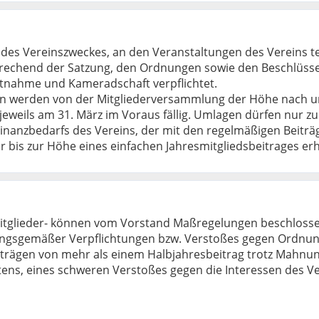
n des Vereinszweckes, an den Veranstaltungen des Vereins 
ntsprechend der Satzung, den Ordnungen sowie den Beschlüs
chtnahme und Kameradschaft verpflichtet.
werden von der Mitgliederversammlung der Höhe nach und h
 jeweils am 31. März im Voraus fällig. Umlagen dürfen nur z
anzbedarfs des Vereins, der mit den regelmäßigen Beiträge
ur bis zur Höhe eines einfachen Jahresmitgliedsbeitrages 
tglieder- können vom Vorstand Maßregelungen beschloss
zungsgemäßer Verpflichtungen bzw. Verstoßes gegen Ordnu
trägen von mehr als einem Halbjahresbeitrag trotz Mahnun
ens, eines schweren Verstoßes gegen die Interessen des Ve