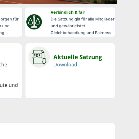
Verbindlich & fair
sorgen für
Die Satzung gilt für alle Mitglieder
n und
und gewährleistet
ng.
Gleichbehandlung und Fairness.
Aktuelle Satzung
lche
Download
eute und