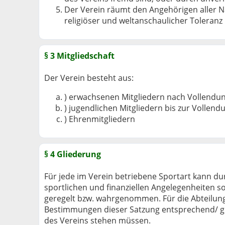
Der Verein räumt den Angehörigen aller Na
religiöser und weltanschaulicher Tolera
§ 3 Mitgliedschaft
Der Verein besteht aus:
) erwachsenen Mitgliedern nach Vollendun
) jugendlichen Mitgliedern bis zur Vollend
) Ehrenmitgliedern
§ 4 Gliederung
Für jede im Verein betriebene Sportart kann du
sportlichen und finanziellen Angelegenheiten 
geregelt bzw. wahrgenommen. Für die Abteilu
Bestimmungen dieser Satzung entsprechend/ ge
des Vereins stehen müssen.