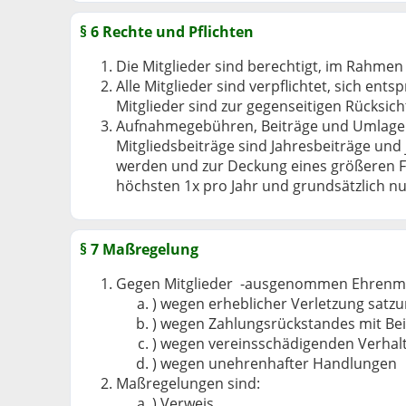
§ 6 Rechte und Pflichten
Die Mitglieder sind berechtigt, im Rahme
Alle Mitglieder sind verpflichtet, sich e
Mitglieder sind zur gegenseitigen Rücksi
Aufnahmegebühren, Beiträge und Umlagen 
Mitgliedsbeiträge sind Jahresbeiträge und
werden und zur Deckung eines größeren Fin
höchsten 1x pro Jahr und grundsätzlich n
§ 7 Maßregelung
Gegen Mitglieder -ausgenommen Ehrenmi
) wegen erheblicher Verletzung sat
) wegen Zahlungsrückstandes mit Bei
) wegen vereinsschädigenden Verhalt
) wegen unehrenhafter Handlungen
Maßregelungen sind:
) Verweis