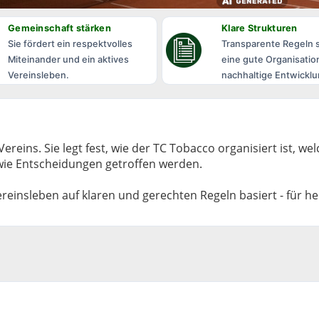
Gemeinschaft stärken
Klare Strukturen
Sie fördert ein respektvolles
Transparente Regeln 
Miteinander und ein aktives
eine gute Organisatio
Vereinsleben.
nachhaltige Entwicklu
ereins. Sie legt fest, wie der TC Tobacco organisiert ist, we
 wie Entscheidungen getroffen werden.
Vereinsleben auf klaren und gerechten Regeln basiert - für h