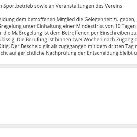
am Sportbetrieb sowie an Veranstaltungen des Vereins
scheidung dem betroffenen Mitglied die Gelegenheit zu geben, 
gelung unter Einhaltung einer Mindestfrist von 10 Tagen sc
 die Maßregelung ist dem Betroffenen per Einschreiben zu
ässig. Die Berufung ist binnen zwei Wochen nach Zugang de
ig. Der Bescheid gilt als zugegangen mit dem dritten Tag 
cht auf gerichtliche Nachprüfung der Entscheidung bleibt