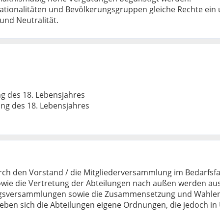
tionalitäten und Bevölkerungsgruppen gleiche Rechte ein un
nz und Neutralität.
g des 18. Lebensjahres
ung des 18. Lebensjahres
rch den Vorstand / die Mitgliederversammlung im Bedarfsfa
sowie die Vertretung der Abteilungen nach außen werden au
ngsversammlungen sowie die Zusammensetzung und Wahlen 
ben sich die Abteilungen eigene Ordnungen, die jedoch 