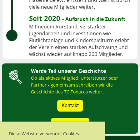
Hakenfelde e.V. entsteht und wächst durch
viele neue Mitglieder weiter.
Seit 2020
– Aufbruch in die Zukunft
Mit neuem Vorstand, verstärkter
Jugendarbeit und Investitionen wie
Flutlichtanlage und Kinderspielturm erlebt
der Verein einen starken Aufschwung und
wächst wieder auf knapp 200 Mitglieder.
Werde Teil unserer Geschichte
Ob als aktives Mitglied, Unterstützer oder
Partner - gemeinsam schreiben wir die
Geschichte des TC Tobacco weiter.
Kontakt
Probetraining
Diese Website verwendet Cookies.