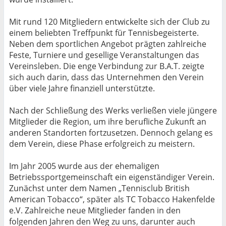
Mit rund 120 Mitgliedern entwickelte sich der Club zu
einem beliebten Treffpunkt für Tennisbegeisterte.
Neben dem sportlichen Angebot prägten zahlreiche
Feste, Turniere und gesellige Veranstaltungen das
Vereinsleben. Die enge Verbindung zur B.A.T. zeigte
sich auch darin, dass das Unternehmen den Verein
über viele Jahre finanziell unterstützte.
Nach der Schließung des Werks verließen viele jüngere
Mitglieder die Region, um ihre berufliche Zukunft an
anderen Standorten fortzusetzen. Dennoch gelang es
dem Verein, diese Phase erfolgreich zu meistern.
Im Jahr 2005 wurde aus der ehemaligen
Betriebssportgemeinschaft ein eigenständiger Verein.
Zunächst unter dem Namen „Tennisclub British
American Tobacco“, später als TC Tobacco Hakenfelde
e.V. Zahlreiche neue Mitglieder fanden in den
folgenden Jahren den Weg zu uns, darunter auch