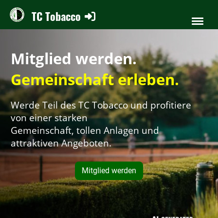
TC Tobacco
Mitglied werden.
Gemeinschaft erleben.
W
erde Teil des TC Tobacco und profitiere
von einer starken
Gemeinschaft, tollen Anlagen und
attraktiven Angeboten.
Mitglied werden