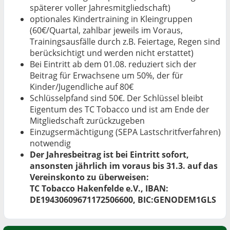
späterer voller Jahresmitgliedschaft)
optionales Kindertraining in Kleingruppen
(60€/Quartal, zahlbar jeweils im Voraus,
Trainingsausfälle durch z.B. Feiertage, Regen sind
berücksichtigt und werden nicht erstattet)
Bei Eintritt ab dem 01.08. reduziert sich der
Beitrag für Erwachsene um 50%, der für
Kinder/Jugendliche auf 80€
Schlüsselpfand sind 50€. Der Schlüssel bleibt
Eigentum des TC Tobacco und ist am Ende der
Mitgliedschaft zurückzugeben
Einzugsermächtigung (SEPA Lastschritfverfahren)
notwendig
Der Jahresbeitrag ist bei Eintritt sofort,
ansonsten jährlich im voraus bis 31.3. auf das
Vereinskonto zu überweisen:
TC Tobacco Hakenfelde e.V., IBAN:
DE19430609671172506600, BIC:GENODEM1GLS