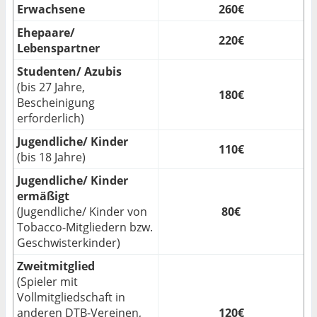
Erwachsene
260€
Ehepaare/
220€
Lebenspartner
Studenten/ Azubis
(bis 27 Jahre,
180€
Bescheinigung
erforderlich)
Jugendliche/ Kinder
110€
(bis 18 Jahre)
Jugendliche/ Kinder
ermäßigt
(Jugendliche/ Kinder von
80€
Tobacco-Mitgliedern bzw.
Geschwisterkinder)
Zweitmitglied
(Spieler mit
Vollmitgliedschaft in
anderen DTB-Vereinen,
120€